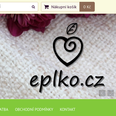
Nákupní košík
0 Kč
LATBA
OBCHODNÍ PODMÍNKY
KONTAKT