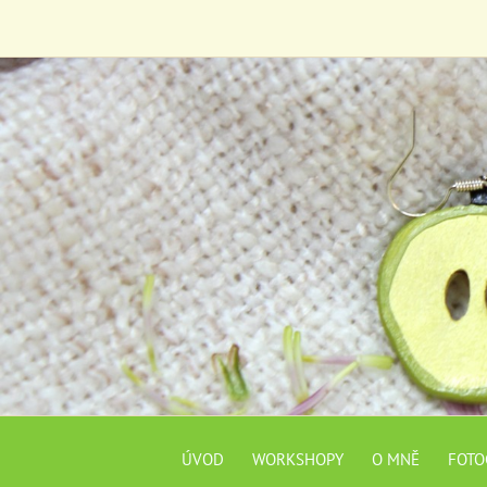
ÚVOD
WORKSHOPY
O MNĚ
FOTO