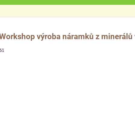
Workshop výroba náramků z minerálů 
461