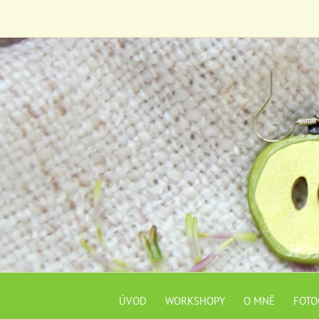
ÚVOD
WORKSHOPY
O MNĚ
FOTO