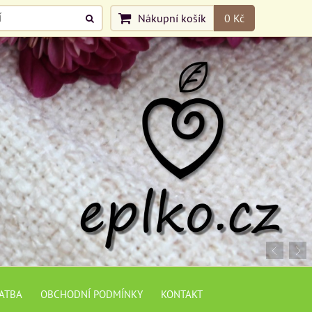
Nákupní košík
0 Kč
LATBA
OBCHODNÍ PODMÍNKY
KONTAKT