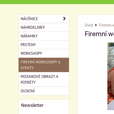
NÁUŠNICE
Úvod
Firemní 
NÁHRDELNÍKY
Firemní w
NÁRAMKY
PRSTENY
WORKSHOPY
FIREMNÍ WORKSHOPY A
EVENTY
MOZAIKOVÉ OBRAZY A
POTRÉTY
OSTATNÍ
Newsletter