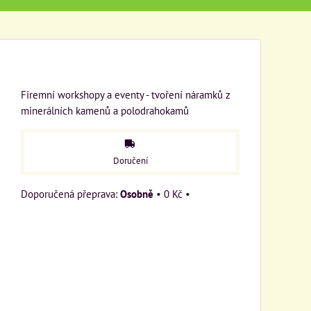
Firemní workshopy a eventy - tvoření náramků z
minerálních kamenů a polodrahokamů
Doručení
Osobně
•
0 Kč
•