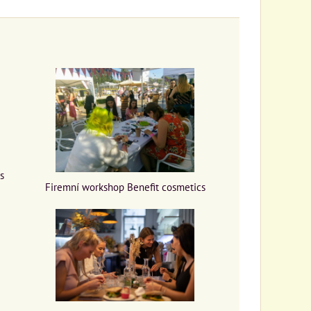
s
Firemní workshop Benefit cosmetics