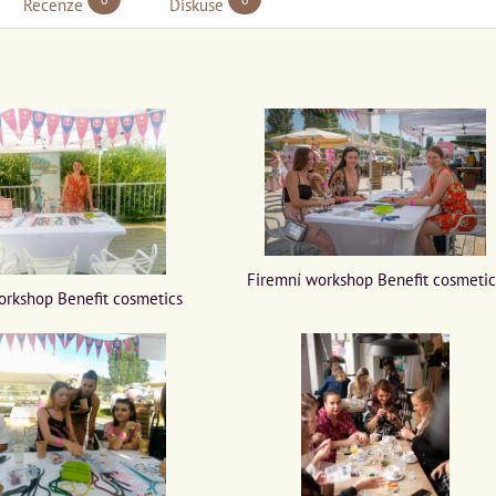
Recenze
Diskuse
Firemní workshop Benefit cosmetic
orkshop Benefit cosmetics