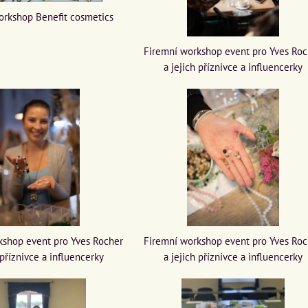
orkshop Benefit cosmetics
Firemní workshop event pro Yves Ro
a jejich příznivce a influencerky
kshop event pro Yves Rocher
Firemní workshop event pro Yves Ro
 příznivce a influencerky
a jejich příznivce a influencerky