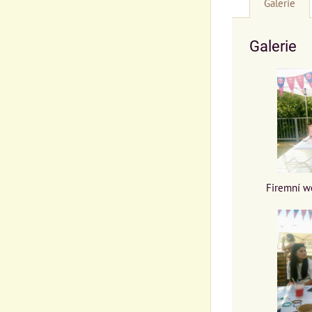
Galerie
Galerie
Firemní w