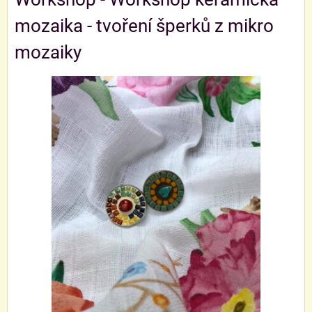
mozaika - tvoření šperků z mikro
mozaiky