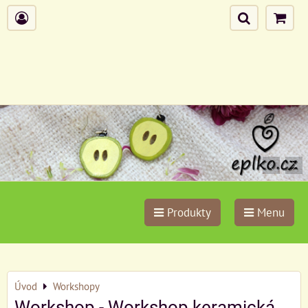
Produkty
Menu
Úvod
Workshopy
Workshop - Workshop keramická