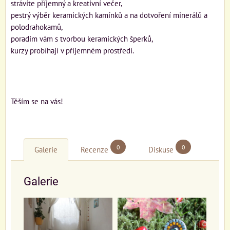
strávíte příjemný a kreativní večer,
pestrý výběr keramických kamínků a na dotvoření minerálů a
polodrahokamů,
poradím vám s tvorbou keramických šperků,
kurzy probíhají v příjemném prostředí.
Těším se na vás!
0
0
Galerie
Recenze
Diskuse
Galerie