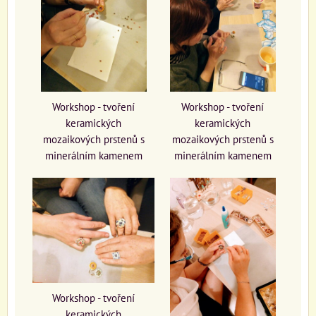
Workshop - tvoření
Workshop - tvoření
keramických
keramických
mozaikových prstenů s
mozaikových prstenů s
minerálním kamenem
minerálním kamenem
Workshop - tvoření
keramických