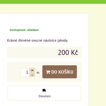
Krásné dřevěné ovocné náušnice jahody.
200 Kč
DO KOŠÍKU
ks
Doručení