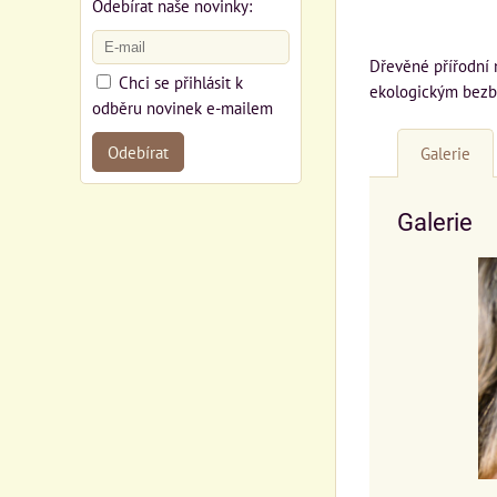
Odebírat naše novinky:
Dřevěné přířodní 
Chci se přihlásit k
ekologickým bezba
odběru novinek e-mailem
Odebírat
Galerie
Galerie