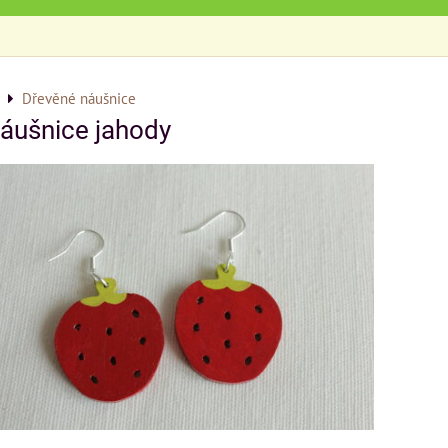
Dřevěné náušnice
áušnice jahody