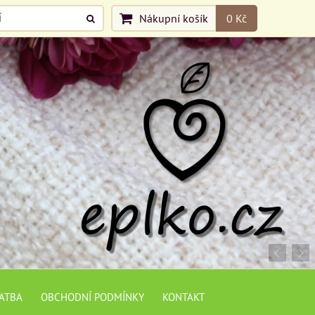
Nákupní košík
0 Kč
LATBA
OBCHODNÍ PODMÍNKY
KONTAKT