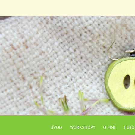
ÚVOD
WORKSHOPY
O MNĚ
FOTO