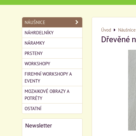
NÁUŠNICE
Úvod
Náušnice
NÁHRDELNÍKY
Dřevěné n
NÁRAMKY
PRSTENY
WORKSHOPY
FIREMNÍ WORKSHOPY A
EVENTY
MOZAIKOVÉ OBRAZY A
POTRÉTY
OSTATNÍ
Newsletter