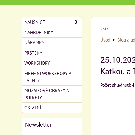
NÁUŠNICE
Zpět
NÁHRDELNÍKY
Úvod
Blog a ud
NÁRAMKY
PRSTENY
25.10.202
WORKSHOPY
Katkou a 
FIREMNÍ WORKSHOPY A
EVENTY
Počet shlédnutí: 
MOZAIKOVÉ OBRAZY A
POTRÉTY
OSTATNÍ
Newsletter