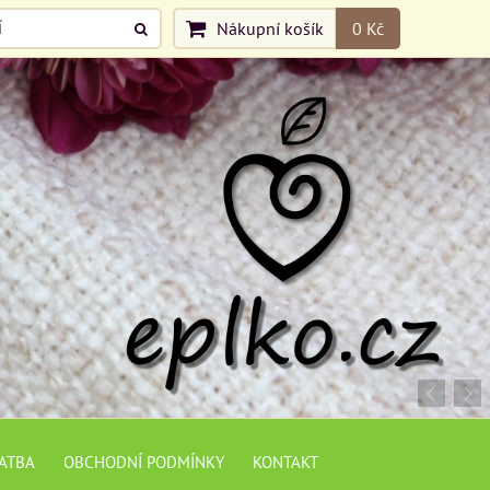
Nákupní košík
0 Kč
LATBA
OBCHODNÍ PODMÍNKY
KONTAKT