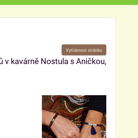
Vytisknout stránku
 v kavárně Nostula s Aničkou,