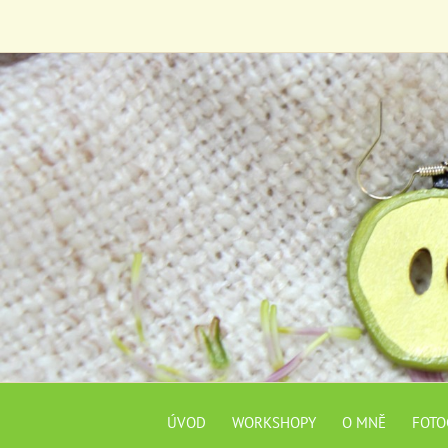
ÚVOD
WORKSHOPY
O MNĚ
FOTO