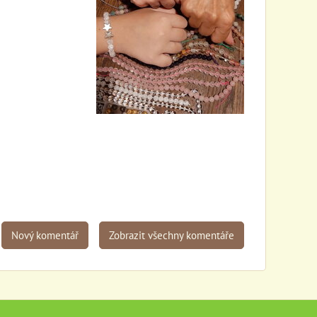
Nový komentář
Zobrazit všechny komentáře